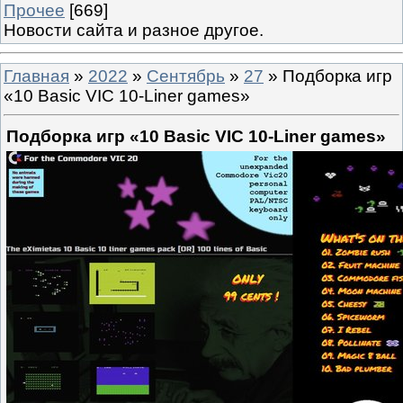
Прочее
[669]
Новости сайта и разное другое.
Главная
»
2022
»
Сентябрь
»
27
» Подборка игр
«10 Basic VIC 10-Liner games»
Подборка игр «10 Basic VIC 10-Liner games»