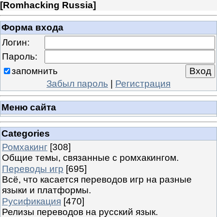
[
Romhacking Russia
]
Форма входа
Логин:
Пароль:
запомнить
Забыл пароль
|
Регистрация
Меню сайта
Categories
Ромхакинг
[308]
Общие темы, связанные с ромхакингом.
Переводы игр
[695]
Всё, что касается переводов игр на разные
языки и платформы.
Русификация
[470]
Релизы переводов на русский язык.