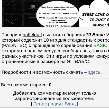
Товарищ
huffelduff
выложил сборник «
10 Basic 
который содержит 10 игр для стандартных рет
(PAL/NTSC) с прошедшего соревнования
BASIC 
котором на нашем ресурсе сообщалось, как и о 
разных участников. Эти игры по условиям конку
ограничениями в размере на ЯП
BASIC
.
Подробности и возможность скачать –
здесь
.
Всего комментариев
:
0
Добавлять комментарии могут только
зарегистрированные пользователи.
[
Регистрация
|
Вход
]