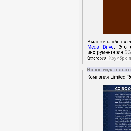
Выложена обновлён
Mega Drive
. Это 
инструментария
SG
Категория:
Хоумбрю п
Новое издательств
Компания
Limited 