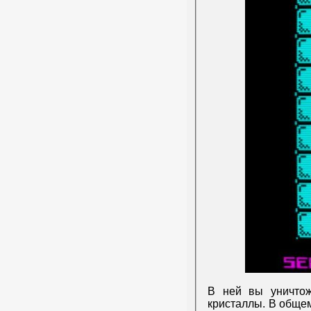
В ней вы уничтож
кристаллы. В общем