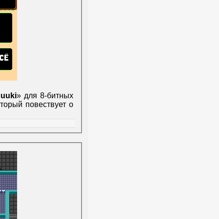
uuki
» для 8-битных
оторый повествует о