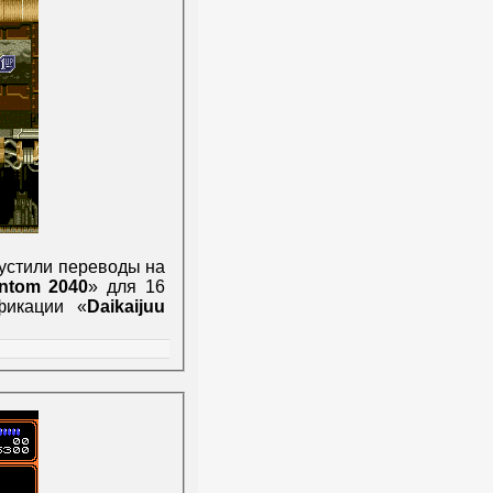
устили переводы на
ntom 2040
» для 16
фикации «
Daikaijuu