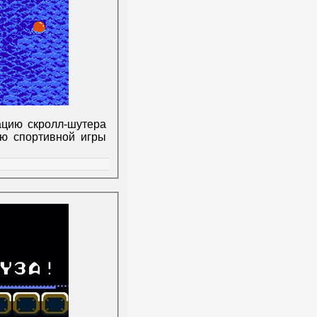
цию скролл-шутера
ию спортивной игры