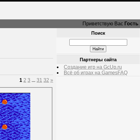
Приветствую Вас
Гость
Поиск
Партнеры сайта
Создание игр на GcUp.ru
Всё об играх на GamesFAQ
1
2
3
...
31
32
»