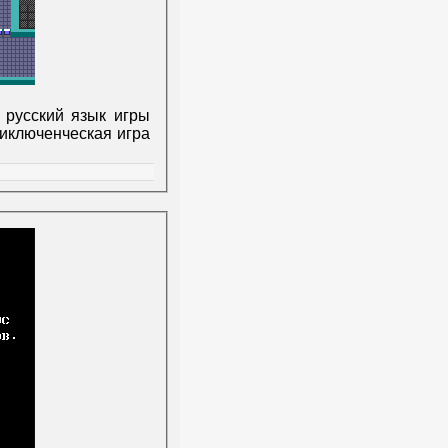
 русский язык игры
риключенческая игра