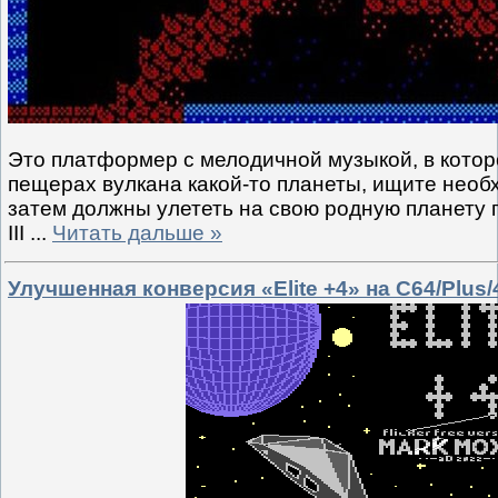
Это платформер с мелодичной музыкой, в котор
пещерах вулкана какой-то планеты, ищите необ
затем должны улететь на свою родную планету 
III
...
Читать дальше »
Улучшенная конверсия «Elite +4» на C64/Plus/