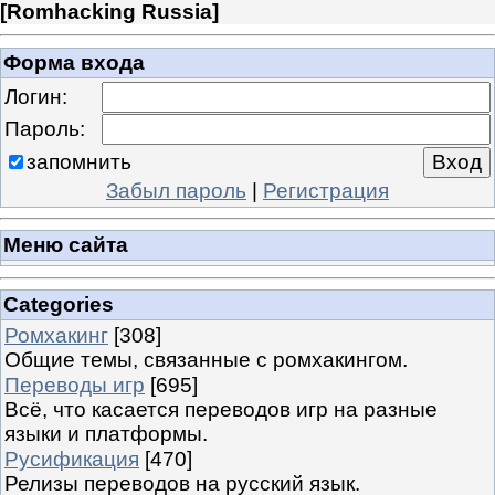
[
Romhacking Russia
]
Форма входа
Логин:
Пароль:
запомнить
Забыл пароль
|
Регистрация
Меню сайта
Categories
Ромхакинг
[308]
Общие темы, связанные с ромхакингом.
Переводы игр
[695]
Всё, что касается переводов игр на разные
языки и платформы.
Русификация
[470]
Релизы переводов на русский язык.