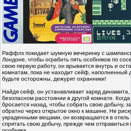
Раффлз покидает шумную вечеринку с шампанск
Лондоне, чтобы ограбить пять особняков по сос
свою первую работу, он врывается внутрь и ост
комнатам, пока не находит сейф, наполненный 
будьте осторожны, дежурят охранники!
Найдя сейф, он устанавливает заряд динамита, 
безопасном расстоянии в другой комнате. Когда
бросается назад, чтобы собрать свою добычу, 
обратно через открытое окно к машине. Не рис
украденными вещами, он возвращается в отель 
спрятать свою добычу, прежде чем отправиться 
особняка.