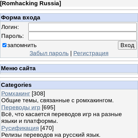
[
Romhacking Russia
]
Форма входа
Логин:
Пароль:
запомнить
Забыл пароль
|
Регистрация
Меню сайта
Categories
Ромхакинг
[308]
Общие темы, связанные с ромхакингом.
Переводы игр
[695]
Всё, что касается переводов игр на разные
языки и платформы.
Русификация
[470]
Релизы переводов на русский язык.