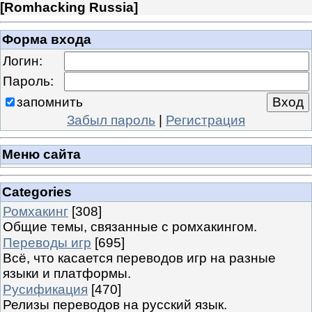
[
Romhacking Russia
]
Форма входа
Логин:
Пароль:
запомнить
Забыл пароль
|
Регистрация
Меню сайта
Categories
Ромхакинг
[308]
Общие темы, связанные с ромхакингом.
Переводы игр
[695]
Всё, что касается переводов игр на разные
языки и платформы.
Русификация
[470]
Релизы переводов на русский язык.