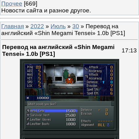
Прочее
[669]
Новости сайта и разное другое.
Главная
»
2022
»
Июль
»
30
» Перевод на
английский «Shin Megami Tensei» 1.0b [PS1]
Перевод на английский «Shin Megami
17:13
Tensei» 1.0b [PS1]