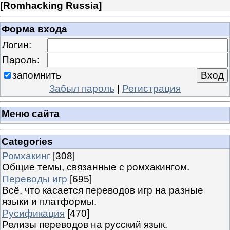
[
Romhacking Russia
]
Форма входа
Логин:
Пароль:
запомнить
Забыл пароль
|
Регистрация
Меню сайта
Categories
Ромхакинг
[308]
Общие темы, связанные с ромхакингом.
Переводы игр
[695]
Всё, что касается переводов игр на разные
языки и платформы.
Русификация
[470]
Релизы переводов на русский язык.