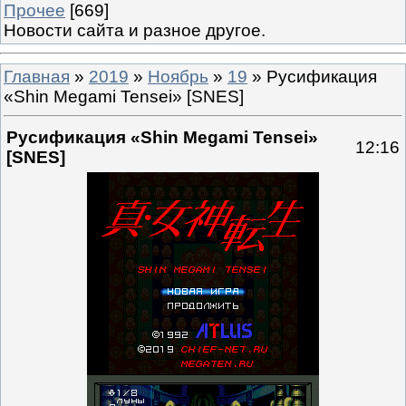
Прочее
[669]
Новости сайта и разное другое.
Главная
»
2019
»
Ноябрь
»
19
» Русификация
«Shin Megami Tensei» [SNES]
Русификация «Shin Megami Tensei»
12:16
[SNES]