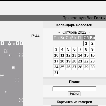
Приветствую Вас
Гость
Календарь новостей
«
Октябрь 2022
»
17:44
Пн
Вт
Ср
Чт
Пт
Сб
Вс
1
2
3
4
5
6
7
8
9
10
11
12
13
14
15
16
17
18
19
20
21
22
23
24
25
26
27
28
29
30
31
Поиск
Картинка из галереи