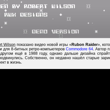
rt Wilson
показано видео новой игры «
Rubon Raider
», кот
ки для 8-битных ретро-компьютеров
Commodore 64
. Автор 
другом ещё в 1988 году, однако дальше дизайна спрайт
родвинулись. Собственно, он недавно нашёл старые зари
ект в жизнь.