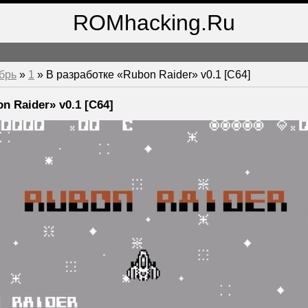
ROMhacking.Ru
брь
»
1
» В разработке «Rubon Raider» v0.1 [C64]
n Raider» v0.1 [C64]