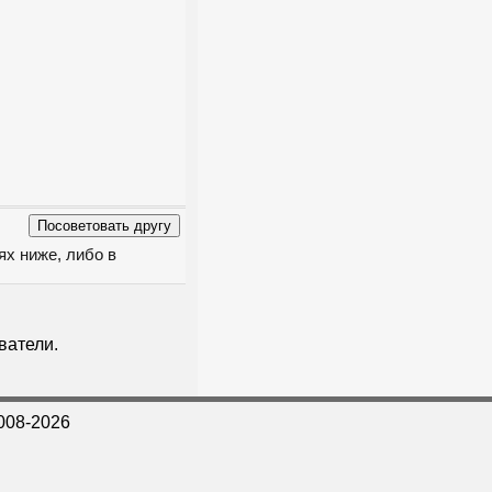
ях ниже, либо в
ватели.
008-2026