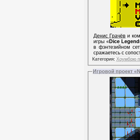
Денис Грачёв
и ко
игры «
Dice Legend
в фэнтезийном сет
сражаетесь с сопо
Категория:
Хоумбрю п
Игровой проект «N