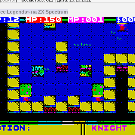
ce Legends» на ZX Spectrum