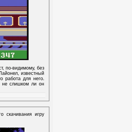
т, по-видимому, без
 Лайонел, известный
о работа для него.
, не слишком ли он
о скачивания игру