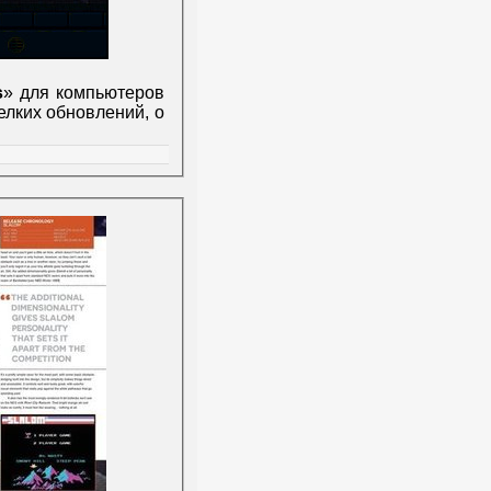
s
» для компьютеров
елких обновлений, о