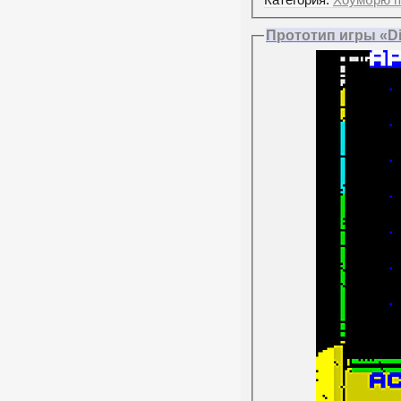
Прототип игры «Di