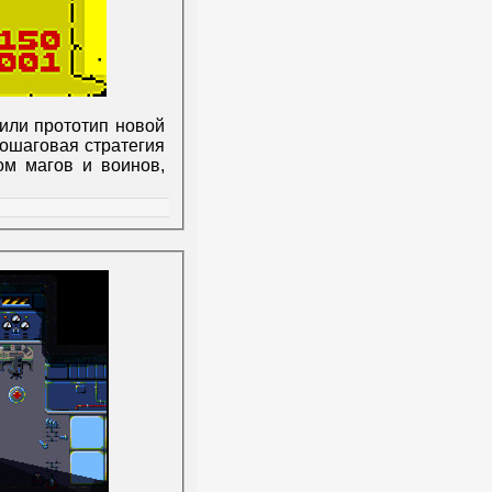
или прототип новой
пошаговая стратегия
ом магов и воинов,