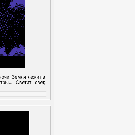
ночи. Земля лежит в
ры... Светит свет,