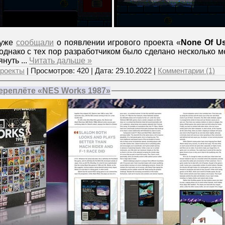
 уже
сообщали
о появлении игрового проекта «
None Of U
 однако с тех пор разработчиком было сделано несколько м
мянуть
...
Читать дальше »
роекты
| Просмотров: 420 | Дата:
29.10.2022
|
Комментарии (1)
ереплёте «NES Works 1987»