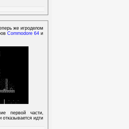
Теперь же игроделом
ров
Commodore 64
и
ие первой части,
и отказывается идти