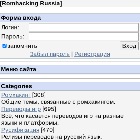
[
Romhacking Russia
]
Форма входа
Логин:
Пароль:
запомнить
Забыл пароль
|
Регистрация
Меню сайта
Categories
Ромхакинг
[308]
Общие темы, связанные с ромхакингом.
Переводы игр
[695]
Всё, что касается переводов игр на разные
языки и платформы.
Русификация
[470]
Релизы переводов на русский язык.