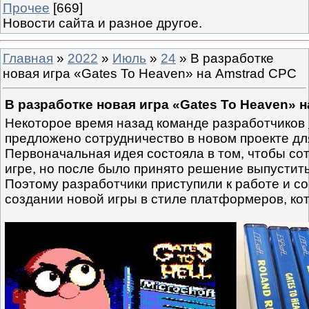
Прочее
[669]
Новости сайта и разное другое.
Главная
»
2022
»
Июль
»
24
» В разработке
новая игра «Gates To Heaven» на Amstrad CPC
В разработке новая игра «Gates To Heaven» 
Некоторое время назад команде разработчиков
предложено сотрудничество в новом проекте д
Первоначальная идея состояла в том, чтобы со
игре, но после было принято решение выпустить
Поэтому разработчики приступили к работе и с
создании новой игры в стиле платформеров, ко