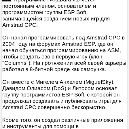
постоянным членом, основателем и
программистом группы ESP Soft,
занимающейся созданием новых игр для
Amstrad CPC.
Он начал программировать под Amstrad CPC в
2004 году на форумах Amstrad ESP, где он
начал обучаться программированию на ASM,
чтобы создать свою первую игру (клон
"Columns"). На протяжении всей своей карьеры
работал в 8-битной среде как самоучка.
Он вместе с Мигелем Анхелем (MiguelSky),
Давидом Олиасом (DoS) и Литосом основал
группу программистов ESP Soft, с которой он
продолжал создавать и публиковать игры для
Amstrad CPC совершенно бескорыстно.
Кроме того, он создал различные приложения
и инструменты для помощи в