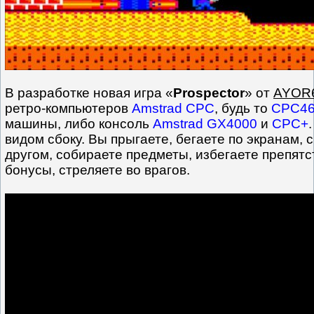
В разработке новая игра «
Prospector
» от
AYOR
ретро-компьютеров
Amstrad CPC
, будь то
CPC4
машины, либо консоль
Amstrad GX4000
и
CPC+
видом сбоку. Вы прыгаете, бегаете по экранам, 
другом, собираете предметы, избегаете препятс
бонусы, стреляете во врагов.