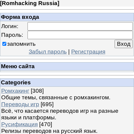
[
Romhacking Russia
]
Форма входа
Логин:
Пароль:
запомнить
Забыл пароль
|
Регистрация
Меню сайта
Categories
Ромхакинг
[308]
Общие темы, связанные с ромхакингом.
Переводы игр
[695]
Всё, что касается переводов игр на разные
языки и платформы.
Русификация
[470]
Релизы переводов на русский язык.