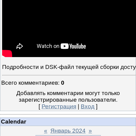
Подробности и DSK-файл текущей сборки дост
Всего комментариев
:
0
Добавлять комментарии могут только
зарегистрированные пользователи.
[
Регистрация
|
Вход
]
Calendar
«
Январь 2024
»