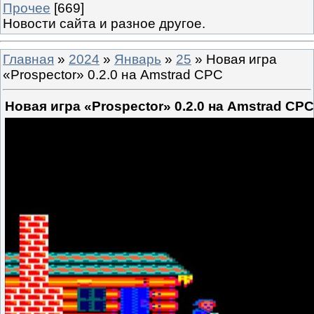
Прочее
[669]
Новости сайта и разное другое.
Главная
»
2024
»
Январь
»
25
» Новая игра
«Prospector» 0.2.0 на Amstrad CPC
Новая игра «Prospector» 0.2.0 на Amstrad CPC