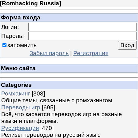
[
Romhacking Russia
]
Форма входа
Логин:
Пароль:
запомнить
Забыл пароль
|
Регистрация
Меню сайта
Categories
Ромхакинг
[308]
Общие темы, связанные с ромхакингом.
Переводы игр
[695]
Всё, что касается переводов игр на разные
языки и платформы.
Русификация
[470]
Релизы переводов на русский язык.