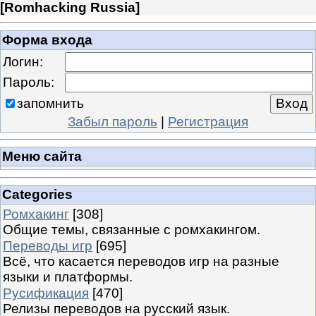
[
Romhacking Russia
]
Форма входа
Логин:
Пароль:
запомнить
Забыл пароль
|
Регистрация
Меню сайта
Categories
Ромхакинг
[308]
Общие темы, связанные с ромхакингом.
Переводы игр
[695]
Всё, что касается переводов игр на разные
языки и платформы.
Русификация
[470]
Релизы переводов на русский язык.