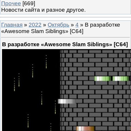
Прочее
[669]
Новости сайта и разное другое.
Главная
»
2022
»
Октябрь
»
4
» В разработке
«Awesome Slam Siblings» [C64]
В разработке «Awesome Slam Siblings» [C64]