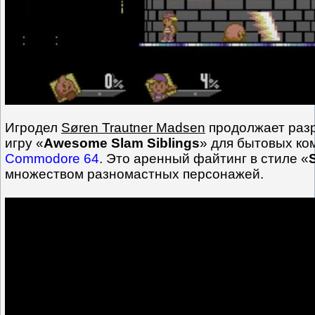
Игродел
Søren Trautner Madsen
продолжает раз
игру «
Awesome Slam Siblings
» для бытовых ко
Commodore 64
. Это аренный файтинг в стиле «
множеством разномастных персонажей.