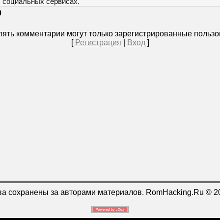
х социальных сервисах.
0
ять комментарии могут только зарегистрированные пользо
[
Регистрация
|
Вход
]
ва сохранены за авторами материалов. RomHacking.Ru © 2