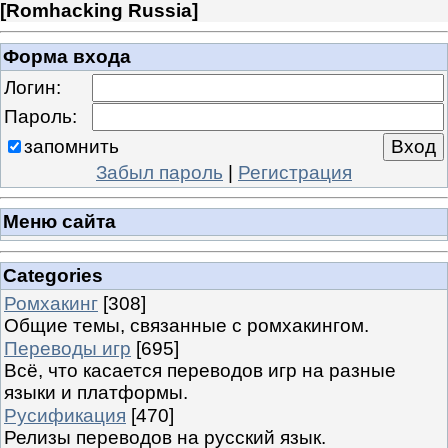
[
Romhacking Russia
]
Форма входа
Логин:
Пароль:
запомнить
Забыл пароль
|
Регистрация
Меню сайта
Categories
Ромхакинг
[308]
Общие темы, связанные с ромхакингом.
Переводы игр
[695]
Всё, что касается переводов игр на разные
языки и платформы.
Русификация
[470]
Релизы переводов на русский язык.