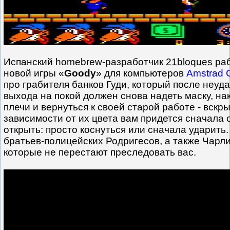
Испанский homebrew-разработчик
21bloques
раб
новой игры «
Goody
» для компьютеров
Amstrad
про грабителя банков Гуди, который после неуд
выхода на покой должен снова надеть маску, на
плечи и вернуться к своей старой работе - вскр
зависимости от их цвета вам придется сначала 
открыть: просто коснуться или сначала ударить
братьев-полицейских Родригесов, а также Чарл
которые не перестают преследовать вас.