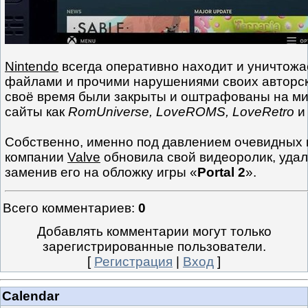
Nintendo
всегда оперативно находит и уничтожа
файлами и прочими нарушениями своих авторск
своё время были закрыты и оштрафованы на ми
сайты как
RomUniverse, LoveROMS, LoveRetro
и 
Собственно, именно под давлением очевидных 
компании
Valve
обновила свой видеоролик, уда
заменив его на обложку игры «
Portal 2
».
Всего комментариев
:
0
Добавлять комментарии могут только
зарегистрированные пользователи.
[
Регистрация
|
Вход
]
Calendar