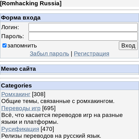
[
Romhacking Russia
]
Форма входа
Логин:
Пароль:
запомнить
Забыл пароль
|
Регистрация
Меню сайта
Categories
Ромхакинг
[308]
Общие темы, связанные с ромхакингом.
Переводы игр
[695]
Всё, что касается переводов игр на разные
языки и платформы.
Русификация
[470]
Релизы переводов на русский язык.