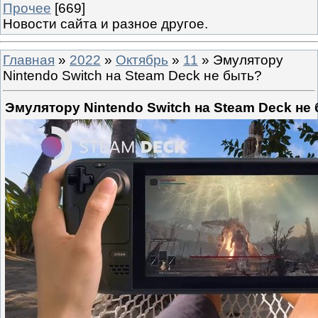
Прочее
[669]
Новости сайта и разное другое.
Главная
»
2022
»
Октябрь
»
11
» Эмулятору
Nintendo Switch на Steam Deck не быть?
Эмулятору Nintendo Switch на Steam Deck не