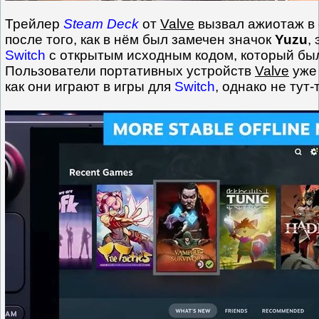
Трейлер
Steam Deck
от
Valve
вызвал ажиотаж в 
после того, как в нём был замечен значок
Yuzu
,
Switch
с открытым исходным кодом, который бы
Пользователи портативных устройств
Valve
уже 
как они играют в игры для
Switch
, однако не тут