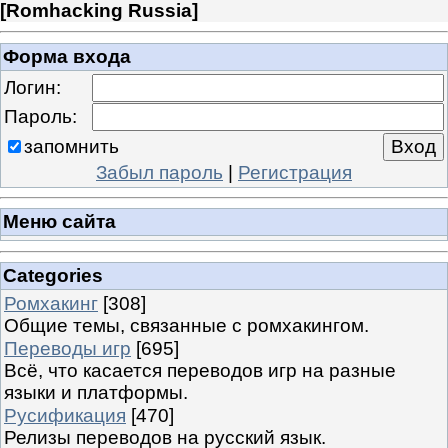
[
Romhacking Russia
]
Форма входа
Логин:
Пароль:
запомнить
Забыл пароль
|
Регистрация
Меню сайта
Categories
Ромхакинг
[308]
Общие темы, связанные с ромхакингом.
Переводы игр
[695]
Всё, что касается переводов игр на разные
языки и платформы.
Русификация
[470]
Релизы переводов на русский язык.