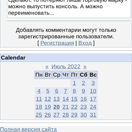
можно выпустить консоль. А можно
переименовать...
Добавлять комментарии могут только
зарегистрированные пользователи.
[
Регистрация
|
Вход
]
Calendar
«
Июль 2022
»
Пн
Вт
Ср
Чт
Пт
Сб
Вс
1
2
3
4
5
6
7
8
9
10
11
12
13
14
15
16
17
18
19
20
21
22
23
24
25
26
27
28
29
30
31
Полная версия сайта