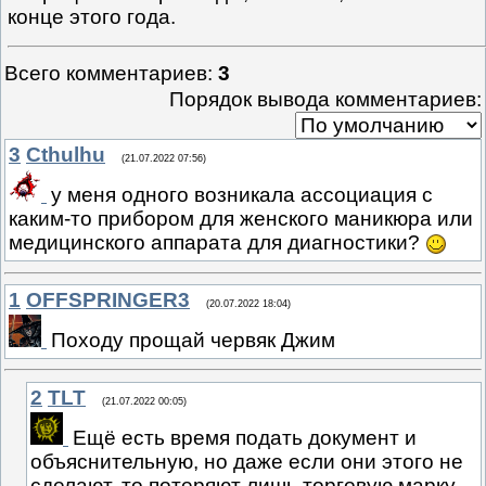
конце этого года.
Всего комментариев
:
3
Порядок вывода комментариев:
3
Cthulhu
(21.07.2022 07:56)
у меня одного возникала ассоциация с
каким-то прибором для женского маникюра или
медицинского аппарата для диагностики?
1
OFFSPRINGER3
(20.07.2022 18:04)
Походу прощай червяк Джим
2
TLT
(21.07.2022 00:05)
Ещё есть время подать документ и
объяснительную, но даже если они этого не
сделают, то потеряют лишь торговую марку -