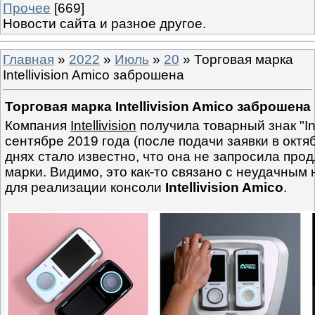
Прочее
[669]
Новости сайта и разное другое.
Главная
»
2022
»
Июль
»
20
» Торговая марка
Intellivision Amico заброшена
Торговая марка Intellivision Amico заброшена
Компания
Intellivision
получила товарный знак "Inte
сентябре 2019 года (после подачи заявки в октяб
днях стало известно, что она не запросила про
марки. Видимо, это как-то связано с неудачным
для реализации консоли
Intellivision Amico
.