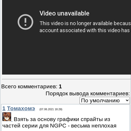
Всего комментариев
:
1
Порядок вывода комментариев:
1
Томахомэ
(07.06.2021 18:29)
Взять за основу графики спрайты из
частей серии для NGPC - весьма неплохая