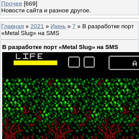
Прочее
[669]
Новости сайта и разное другое.
Главная
»
2021
»
Июнь
»
7
» В разработке порт
«Metal Slug» на SMS
В разработке порт «Metal Slug» на SMS