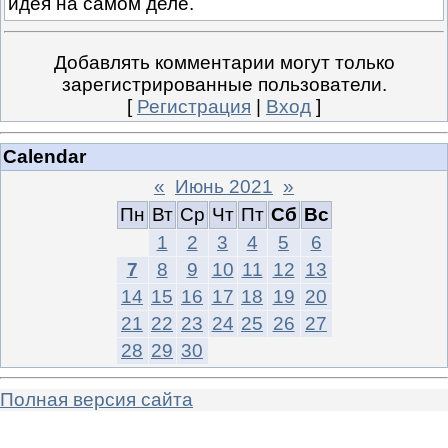
идея на самом деле.
Добавлять комментарии могут только
зарегистрированные пользователи.
[
Регистрация
|
Вход
]
Calendar
«
Июнь 2021
»
Пн
Вт
Ср
Чт
Пт
Сб
Вс
1
2
3
4
5
6
7
8
9
10
11
12
13
14
15
16
17
18
19
20
21
22
23
24
25
26
27
28
29
30
Полная версия сайта