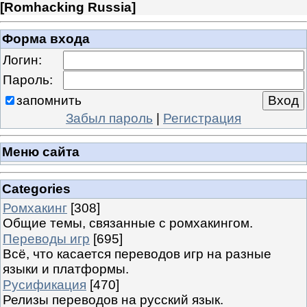
[
Romhacking Russia
]
Форма входа
Логин:
Пароль:
запомнить
Забыл пароль
|
Регистрация
Меню сайта
Categories
Ромхакинг
[308]
Общие темы, связанные с ромхакингом.
Переводы игр
[695]
Всё, что касается переводов игр на разные
языки и платформы.
Русификация
[470]
Релизы переводов на русский язык.