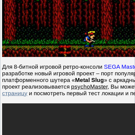
Для 8-битной игровой ретро-консоли
SEGA Mast
разработке новый игровой проект – порт популя
платформенного шутера «
Metal Slug
» с аркадн
проект реализовывается
psychoMaster
, Вы може
страницу
и посмотреть первый тест локации и п