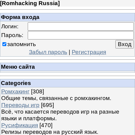
[
Romhacking Russia
]
Форма входа
Логин:
Пароль:
запомнить
Забыл пароль
|
Регистрация
Меню сайта
Categories
Ромхакинг
[308]
Общие темы, связанные с ромхакингом.
Переводы игр
[695]
Всё, что касается переводов игр на разные
языки и платформы.
Русификация
[470]
Релизы переводов на русский язык.