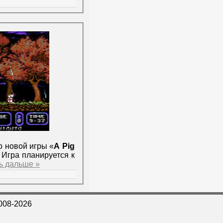
 новой игры «
A Pig
. Игра планируется к
ь дальше »
008-2026