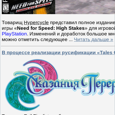
Товарищ
Hypercycle
представил полное издани
игры «
Need for Speed: High Stakes
» для игров
PlayStation
. Изменений и доработок большое мн
можно отметить следующее
...
Читать дальше »
В процессе реализации русификации «Tales Of