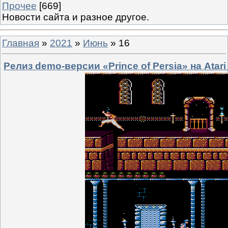
Прочее
[669]
Новости сайта и разное другое.
Главная
»
2021
»
Июнь
»
16
Релиз demo-версии «Prince of Persia» на Atari