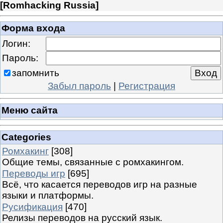
[
Romhacking Russia
]
Форма входа
Логин:
Пароль:
запомнить
Забыл пароль
|
Регистрация
Меню сайта
Categories
Ромхакинг
[308]
Общие темы, связанные с ромхакингом.
Переводы игр
[695]
Всё, что касается переводов игр на разные
языки и платформы.
Русификация
[470]
Релизы переводов на русский язык.