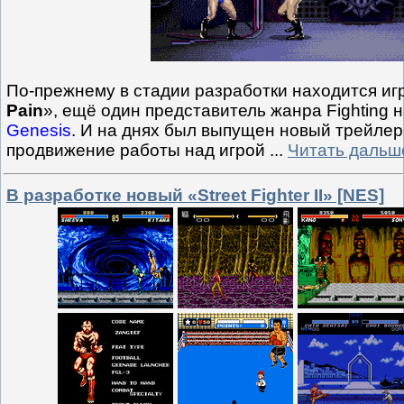
По-прежнему в стадии разработки находится иг
Pain
», ещё один представитель жанра Fighting 
Genesis
. И на днях был выпущен новый трейле
продвижение работы над игрой
...
Читать дальш
В разработке новый «Street Fighter II» [NES]