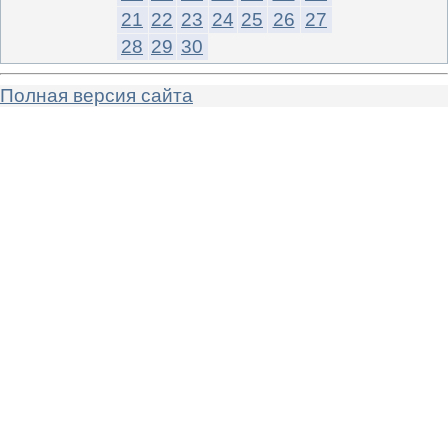
21
22
23
24
25
26
27
28
29
30
Полная версия сайта