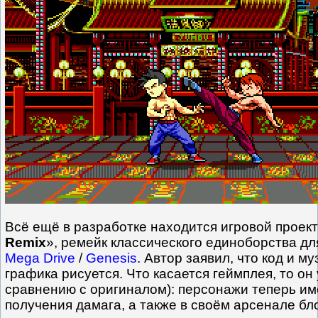
Всё ещё в разработке находится игровой проект
Remix
», ремейк классического единоборства д
Mega Drive
/
Genesis
. Автор заявил, что код и м
графика рисуется. Что касается геймплея, то он
сравнению с оригиналом): персонажи теперь и
получения дамага, а также в своём арсенале бл