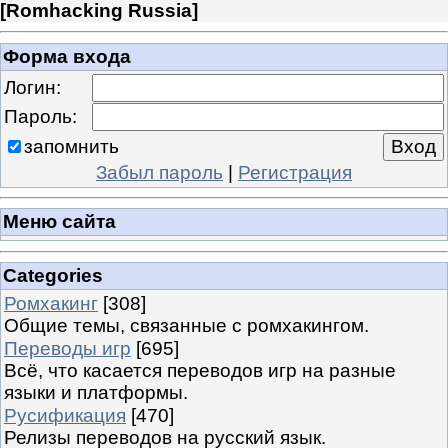
[
Romhacking Russia
]
Форма входа
Логин:
Пароль:
запомнить
Забыл пароль
|
Регистрация
Меню сайта
Categories
Ромхакинг
[308]
Общие темы, связанные с ромхакингом.
Переводы игр
[695]
Всё, что касается переводов игр на разные
языки и платформы.
Русификация
[470]
Релизы переводов на русский язык.