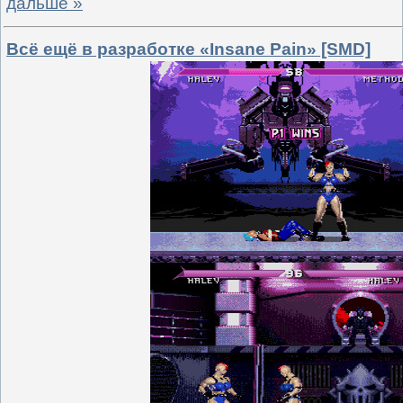
дальше »
Всё ещё в разработке «Insane Pain» [SMD]