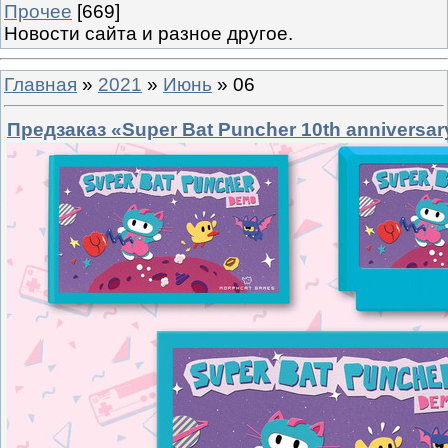
Прочее
[669]
Новости сайта и разное другое.
Главная
»
2021
»
Июнь
»
06
Предзаказ «Super Bat Puncher 10th anniversar