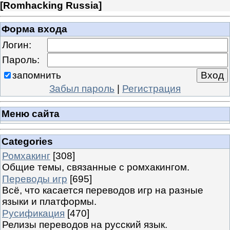
[
Romhacking Russia
]
Форма входа
Логин:
Пароль:
запомнить
Забыл пароль
|
Регистрация
Меню сайта
Categories
Ромхакинг
[308]
Общие темы, связанные с ромхакингом.
Переводы игр
[695]
Всё, что касается переводов игр на разные
языки и платформы.
Русификация
[470]
Релизы переводов на русский язык.