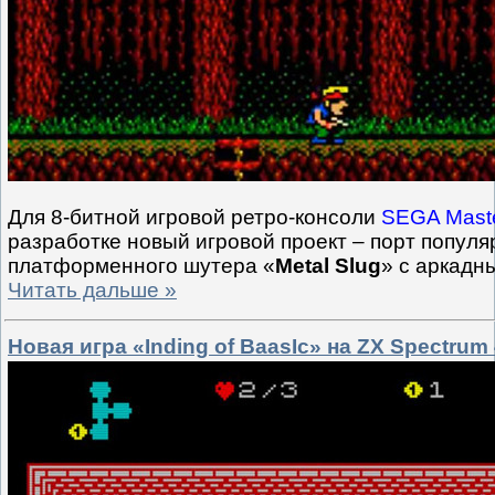
Для 8-битной игровой ретро-консоли
SEGA Mast
разработке новый игровой проект – порт популя
платформенного шутера «
Metal Slug
» с аркадн
Читать дальше »
Новая игра «Inding of BaasIc» на ZX Spectrum