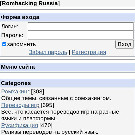
[
Romhacking Russia
]
Форма входа
Логин:
Пароль:
запомнить
Забыл пароль
|
Регистрация
Меню сайта
Categories
Ромхакинг
[308]
Общие темы, связанные с ромхакингом.
Переводы игр
[695]
Всё, что касается переводов игр на разные
языки и платформы.
Русификация
[470]
Релизы переводов на русский язык.