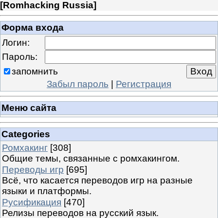
[
Romhacking Russia
]
Форма входа
Логин:
Пароль:
запомнить
Забыл пароль
|
Регистрация
Меню сайта
Categories
Ромхакинг
[308]
Общие темы, связанные с ромхакингом.
Переводы игр
[695]
Всё, что касается переводов игр на разные
языки и платформы.
Русификация
[470]
Релизы переводов на русский язык.