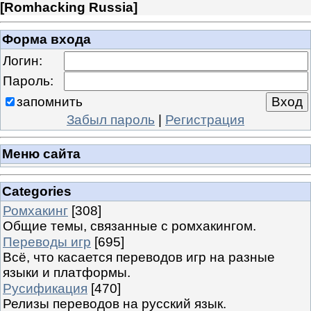
[
Romhacking Russia
]
Форма входа
Логин:
Пароль:
запомнить
Забыл пароль
|
Регистрация
Меню сайта
Categories
Ромхакинг
[308]
Общие темы, связанные с ромхакингом.
Переводы игр
[695]
Всё, что касается переводов игр на разные
языки и платформы.
Русификация
[470]
Релизы переводов на русский язык.