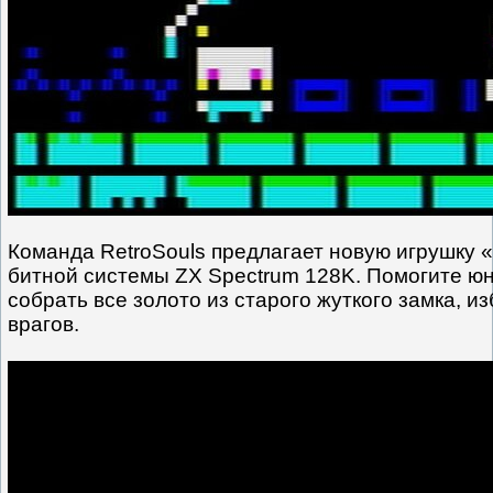
Команда RetroSouls предлагает новую игрушку «Y
битной системы ZX Spectrum 128K. Помогите ю
собрать все золото из старого жуткого замка, из
врагов.