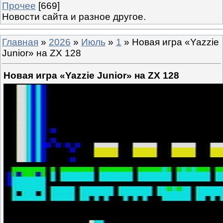
Прочее
[669]
Новости сайта и разное другое.
Главная
»
2026
»
Июль
»
1
» Новая игра «Yazzie
Junior» на ZX 128
Новая игра «Yazzie Junior» на ZX 128