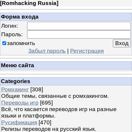
[
Romhacking Russia
]
Форма входа
Логин:
Пароль:
запомнить
Забыл пароль
|
Регистрация
Меню сайта
Categories
Ромхакинг
[308]
Общие темы, связанные с ромхакингом.
Переводы игр
[695]
Всё, что касается переводов игр на разные
языки и платформы.
Русификация
[470]
Релизы переводов на русский язык.