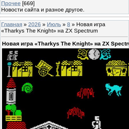
Прочее
[669]
Новости сайта и разное другое.
Главная
»
2026
»
Июль
»
8
» Новая игра
«Tharkys The Knight» на ZX Spectrum
Новая игра «Tharkys The Knight» на ZX Spect