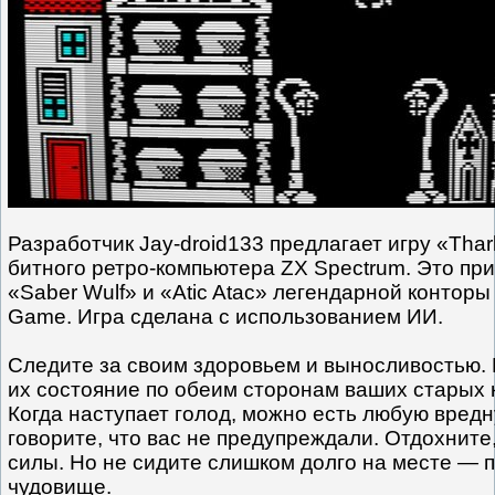
Разработчик Jay-droid133 предлагает игру «Thark
битного ретро-компьютера ZX Spectrum. Это пр
«Saber Wulf» и «Atic Atac» легендарной конторы 
Game. Игра сделана с использованием ИИ.
Следите за своим здоровьем и выносливостью.
их состояние по обеим сторонам ваших старых 
Когда наступает голод, можно есть любую вред
говорите, что вас не предупреждали. Отдохните
силы. Но не сидите слишком долго на месте — 
чудовище.