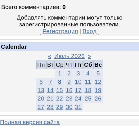
Всего комментариев
:
0
Добавлять комментарии могут только
зарегистрированные пользователи.
[
Регистрация
|
Вход
]
Calendar
«
Июль 2026
»
Пн
Вт
Ср
Чт
Пт
Сб
Вс
1
2
3
4
5
6
7
8
9
10
11
12
13
14
15
16
17
18
19
20
21
22
23
24
25
26
27
28
29
30
31
Полная версия сайта