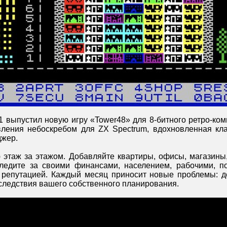
1 выпустил новую игру «Tower48» для 8-битного ретро-ком
вления небоскребом для ZX Spectrum, вдохновленная кл
джер.
этаж за этажом. Добавляйте квартиры, офисы, магазины
Следите за своими финансами, населением, рабочими, п
 репутацией. Каждый месяц приносит новые проблемы: до
следствия вашего собственного планирования.