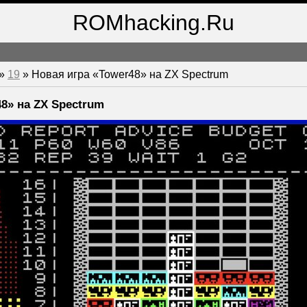
ROMhacking.Ru
»
19
» Новая игра «Tower48» на ZX Spectrum
8» на ZX Spectrum