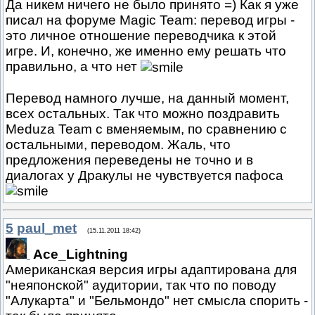
Да никем ничего не было принято =) Как я уже
писал на форуме Magic Team: перевод игры -
это личное отношение переводчика к этой
игре. И, конечно, же именно ему решать что
правильно, а что нет
Перевод намного лучше, на данный момент,
всех остальных. Так что можно поздравить
Meduza Team с вменяемым, по сравнению с
остальными, переводом. Жаль, что
предложения переведены не точно и в
диалогах у Дракулы не чувствуется пафоса
5
paul_met
(15.11.2011 18:42)
Ace_Lightning
Американская версия игры адаптирована для
"неяпонской" аудитории, так что по поводу
"Алукарта" и "Бельмондо" нет смысла спорить -