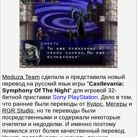
Meduza Team
сделала и представила новый
перевод на русский язык игры "
Castlevania:
Symphony Of The Night
" для игровой 32-
битной приставки
Sony PlayStation
. Дело в том,
что ранние были переводы от
Кудос
,
Мегеры
и
RGR Studio
, но те переводы были
посредственными и содержали некоторые
очепятки и недоделки. И именно поэтому
появился этот более качественный перевод.