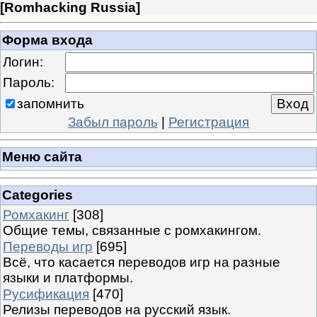
[
Romhacking Russia
]
Форма входа
Логин:
Пароль:
запомнить
Забыл пароль
|
Регистрация
Меню сайта
Categories
Ромхакинг
[308]
Общие темы, связанные с ромхакингом.
Переводы игр
[695]
Всё, что касается переводов игр на разные
языки и платформы.
Русификация
[470]
Релизы переводов на русский язык.