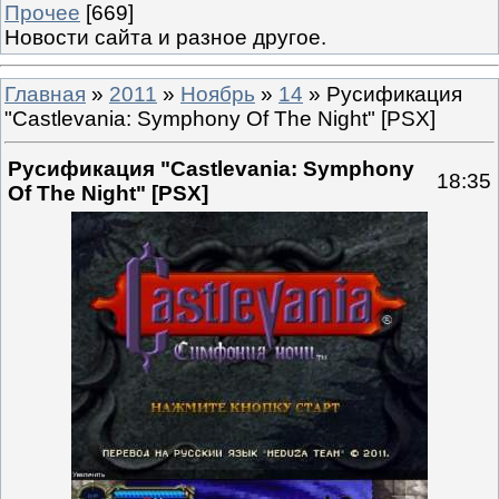
Прочее
[669]
Новости сайта и разное другое.
Главная
»
2011
»
Ноябрь
»
14
» Русификация
"Castlevania: Symphony Of The Night" [PSX]
Русификация "Castlevania: Symphony
18:35
Of The Night" [PSX]