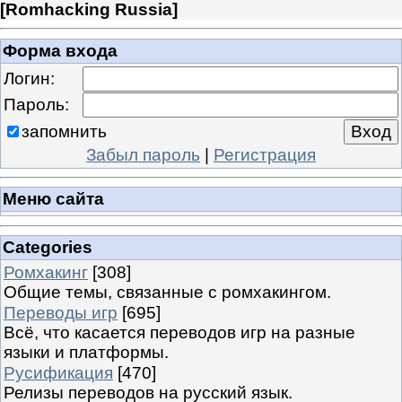
[
Romhacking Russia
]
Форма входа
Логин:
Пароль:
запомнить
Забыл пароль
|
Регистрация
Меню сайта
Categories
Ромхакинг
[308]
Общие темы, связанные с ромхакингом.
Переводы игр
[695]
Всё, что касается переводов игр на разные
языки и платформы.
Русификация
[470]
Релизы переводов на русский язык.