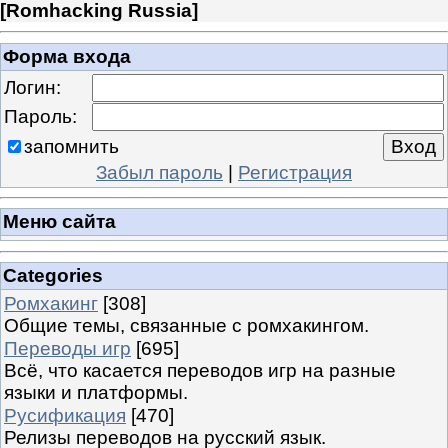
[
Romhacking Russia
]
Форма входа
Логин:
Пароль:
запомнить
Забыл пароль
|
Регистрация
Меню сайта
Categories
Ромхакинг
[308]
Общие темы, связанные с ромхакингом.
Переводы игр
[695]
Всё, что касается переводов игр на разные
языки и платформы.
Русификация
[470]
Релизы переводов на русский язык.