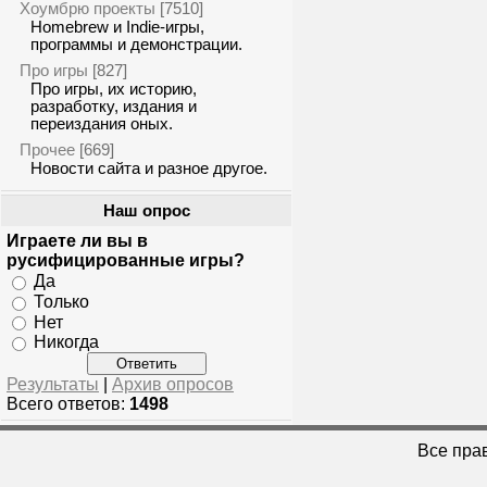
Хоумбрю проекты
[7510]
Homebrew и Indie-игры,
программы и демонстрации.
Про игры
[827]
Про игры, их историю,
разработку, издания и
переиздания оных.
Прочее
[669]
Новости сайта и разное другое.
Наш опрос
Играете ли вы в
русифицированные игры?
Да
Только
Нет
Никогда
Результаты
|
Архив опросов
Всего ответов:
1498
Все пра