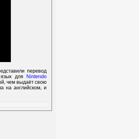
едставили перевод
й язык для
Nintendo
ной, чем выдаёт свою
ла на английском, и