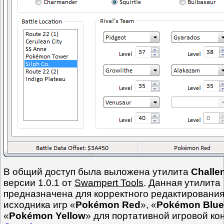
В общий доступ была выложена утилита
Challe
версии 1.0.1 от
Swampert Tools
. Данная утилита
предназначена для корректного редактировани
исходника игр «
Pokémon Red
», «
Pokémon Blue
«
Pokémon Yellow
» для портативной игровой ко