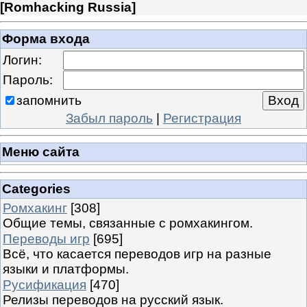
[
Romhacking Russia
]
Форма входа
Логин:
Пароль:
запомнить
Забыл пароль
|
Регистрация
Меню сайта
Categories
Ромхакинг
[308]
Общие темы, связанные с ромхакингом.
Переводы игр
[695]
Всё, что касается переводов игр на разные
языки и платформы.
Русификация
[470]
Релизы переводов на русский язык.