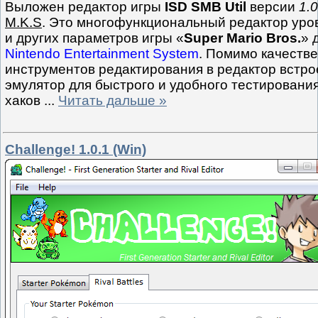
Выложен редактор игры
ISD SMB Util
версии
1.
M.K.S
. Это многофункциональный редактор уро
и других параметров игры «
Super Mario Bros.
» 
Nintendo Entertainment System
. Помимо качеств
инструментов редактирования в редактор встро
эмулятор для быстрого и удобного тестировани
хаков
...
Читать дальше »
Challenge! 1.0.1 (Win)