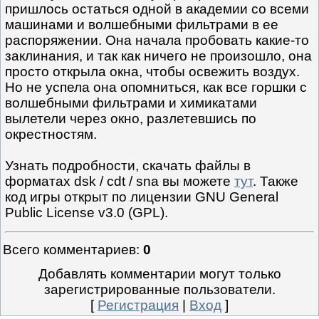
пришлось остаться одной в академии со всеми
машинами и волшебными фильтрами в ее
распоряжении. Она начала пробовать какие-то
заклинания, и так как ничего не произошло, она
просто открыла окна, чтобы освежить воздух.
Но не успела она опомниться, как все горшки с
волшебными фильтрами и химикатами
вылетели через окно, разлетевшись по
окрестностям.
Узнать подробности, скачать файлы в
форматах dsk / cdt / sna вы можете
тут
. Также
код игры открыт по лицензии GNU General
Public License v3.0 (GPL).
Всего комментариев
:
0
Добавлять комментарии могут только
зарегистрированные пользователи.
[
Регистрация
|
Вход
]