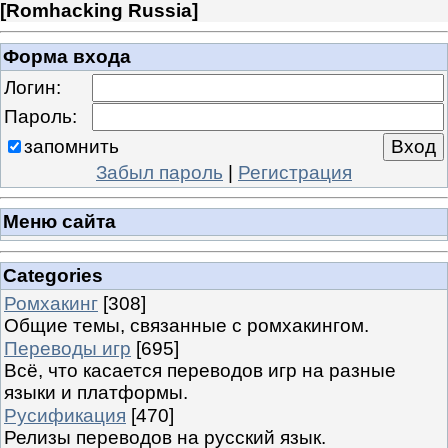
[
Romhacking Russia
]
Форма входа
Логин:
Пароль:
запомнить
Забыл пароль
|
Регистрация
Меню сайта
Categories
Ромхакинг
[308]
Общие темы, связанные с ромхакингом.
Переводы игр
[695]
Всё, что касается переводов игр на разные
языки и платформы.
Русификация
[470]
Релизы переводов на русский язык.