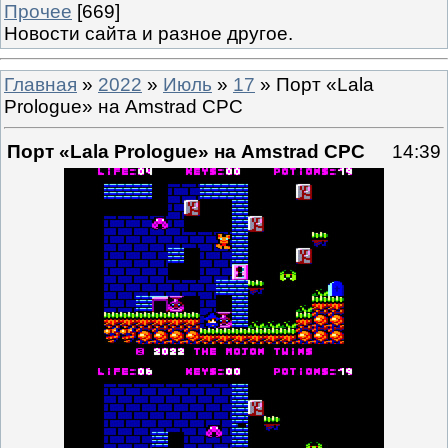
Прочее
[669]
Новости сайта и разное другое.
Главная
»
2022
»
Июль
»
17
» Порт «Lala
Prologue» на Amstrad CPC
Порт «Lala Prologue» на Amstrad CPC
14:39