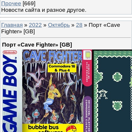
Прочее
[669]
Новости сайта и разное другое.
Главная
»
2022
»
Октябрь
»
28
» Порт «Cave
Fighter» [GB]
Порт «Cave Fighter» [GB]