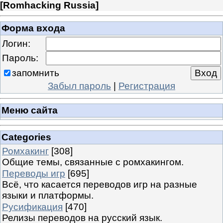
[
Romhacking Russia
]
Форма входа
Логин:
Пароль:
запомнить
Забыл пароль
|
Регистрация
Меню сайта
Categories
Ромхакинг
[308]
Общие темы, связанные с ромхакингом.
Переводы игр
[695]
Всё, что касается переводов игр на разные
языки и платформы.
Русификация
[470]
Релизы переводов на русский язык.