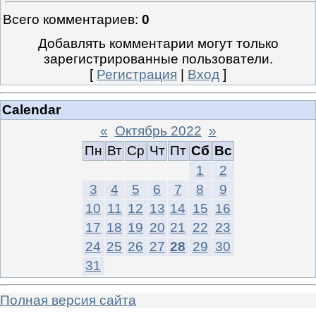
Всего комментариев
:
0
Добавлять комментарии могут только
зарегистрированные пользователи.
[
Регистрация
|
Вход
]
Calendar
«
Октябрь 2022
»
Пн
Вт
Ср
Чт
Пт
Сб
Вс
1
2
3
4
5
6
7
8
9
10
11
12
13
14
15
16
17
18
19
20
21
22
23
24
25
26
27
28
29
30
31
Полная версия сайта