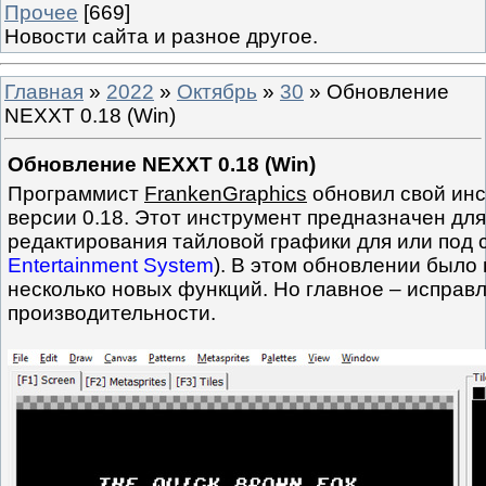
Прочее
[669]
Новости сайта и разное другое.
Главная
»
2022
»
Октябрь
»
30
» Обновление
NEXXT 0.18 (Win)
Обновление NEXXT 0.18 (Win)
Программист
FrankenGraphics
обновил свой ин
версии 0.18. Этот инструмент предназначен для
редактирования тайловой графики для или под 
Entertainment System
). В этом обновлении было
несколько новых функций. Но главное – исправ
производительности.