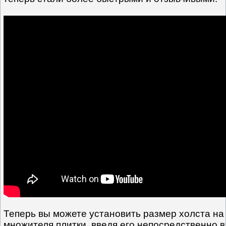
Теперь вы можете установить размер холста на
множителя плитки, введя его непосредственно 