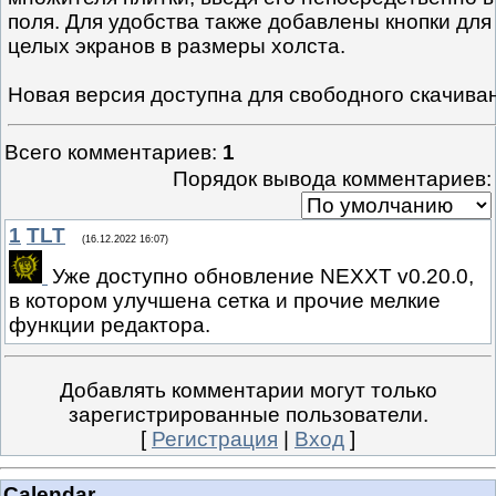
поля. Для удобства также добавлены кнопки дл
целых экранов в размеры холста.
Новая версия доступна для свободного скачива
Всего комментариев
:
1
Порядок вывода комментариев:
1
TLT
(16.12.2022 16:07)
Уже доступно обновление NEXXT v0.20.0,
в котором улучшена сетка и прочие мелкие
функции редактора.
Добавлять комментарии могут только
зарегистрированные пользователи.
[
Регистрация
|
Вход
]
Calendar