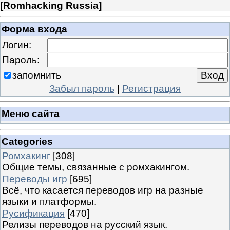
[
Romhacking Russia
]
Форма входа
Логин:
Пароль:
запомнить
Забыл пароль
|
Регистрация
Меню сайта
Categories
Ромхакинг
[308]
Общие темы, связанные с ромхакингом.
Переводы игр
[695]
Всё, что касается переводов игр на разные
языки и платформы.
Русификация
[470]
Релизы переводов на русский язык.