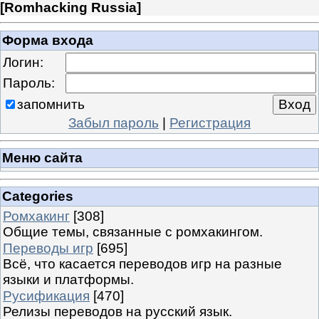
[
Romhacking Russia
]
Форма входа
Логин:
Пароль:
запомнить
Забыл пароль
|
Регистрация
Меню сайта
Categories
Ромхакинг
[308]
Общие темы, связанные с ромхакингом.
Переводы игр
[695]
Всё, что касается переводов игр на разные
языки и платформы.
Русификация
[470]
Релизы переводов на русский язык.