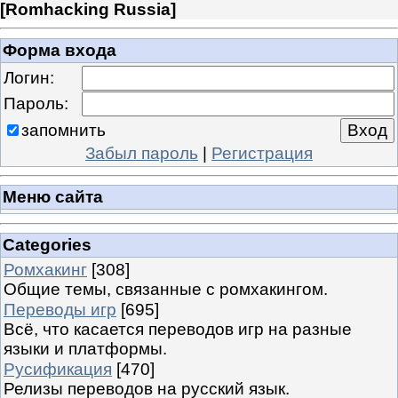
[
Romhacking Russia
]
Форма входа
Логин:
Пароль:
запомнить
Забыл пароль
|
Регистрация
Меню сайта
Categories
Ромхакинг
[308]
Общие темы, связанные с ромхакингом.
Переводы игр
[695]
Всё, что касается переводов игр на разные
языки и платформы.
Русификация
[470]
Релизы переводов на русский язык.