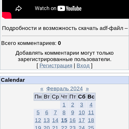
Подробности и возможность скачать adf-файл 
Всего комментариев
:
0
Добавлять комментарии могут только
зарегистрированные пользователи.
[
Регистрация
|
Вход
]
Calendar
«
Февраль 2024
»
Пн
Вт
Ср
Чт
Пт
Сб
Вс
1
2
3
4
5
6
7
8
9
10
11
12
13
14
15
16
17
18
19
20
21
22
23
24
25