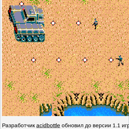
Разработчик
acidbottle
обновил до версии 1.1 иг