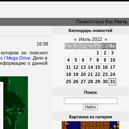
Приветствую Вас
Гость
Календарь новостей
«
Июль 2022
»
16:38
Пн
Вт
Ср
Чт
Пт
Сб
Вс
 котором он пояснял
1
2
3
is
/
Mega Drive
. Дело в
4
5
6
7
8
9
10
информацию о данной
11
12
13
14
15
16
17
18
19
20
21
22
23
24
25
26
27
28
29
30
31
Поиск
Картинка из галереи