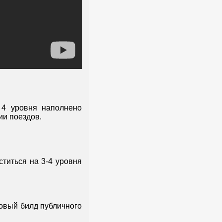
 4 уровня наполнено
ии поездов.
ститься на 3-4 уровня
Новый билд публичного