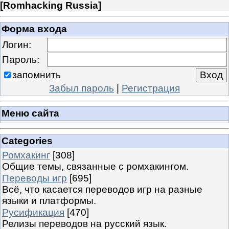
[
Romhacking Russia
]
Форма входа
Логин:
Пароль:
запомнить
Забыл пароль
|
Регистрация
Меню сайта
Categories
Ромхакинг
[308]
Общие темы, связанные с ромхакингом.
Переводы игр
[695]
Всё, что касается переводов игр на разные
языки и платформы.
Русификация
[470]
Релизы переводов на русский язык.