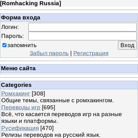
[
Romhacking Russia
]
Форма входа
Логин:
Пароль:
запомнить
Забыл пароль
|
Регистрация
Меню сайта
Categories
Ромхакинг
[308]
Общие темы, связанные с ромхакингом.
Переводы игр
[695]
Всё, что касается переводов игр на разные
языки и платформы.
Русификация
[470]
Релизы переводов на русский язык.