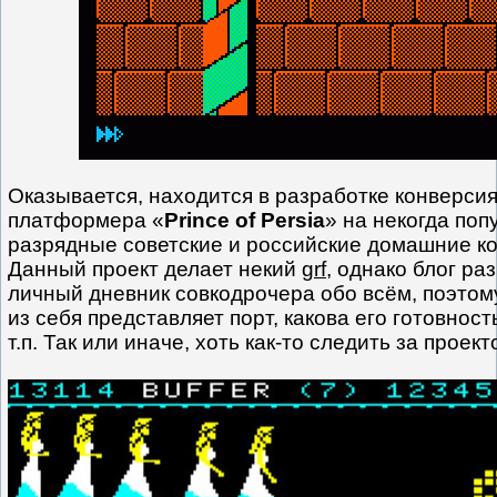
Оказывается, находится в разработке конверси
платформера «
Prince of Persia
» на некогда поп
разрядные советские и российские домашние 
Данный проект делает некий
grf
, однако блог ра
личный дневник совкодрочера обо всём, поэтому
из себя представляет порт, какова его готовнос
т.п. Так или иначе, хоть как-то следить за прое