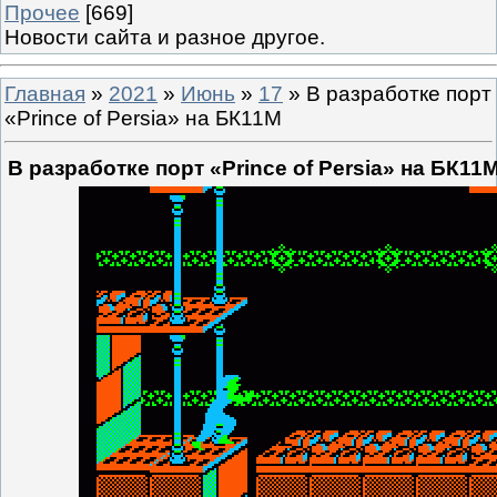
Прочее
[669]
Новости сайта и разное другое.
Главная
»
2021
»
Июнь
»
17
» В разработке порт
«Prince of Persia» на БК11М
В разработке порт «Prince of Persia» на БК11