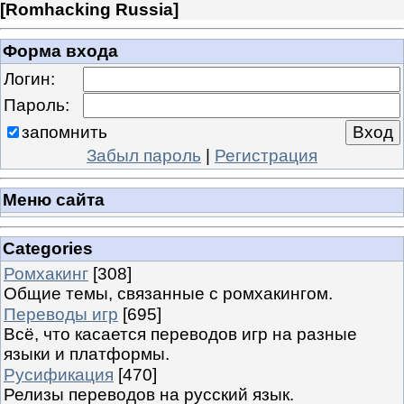
[
Romhacking Russia
]
Форма входа
Логин:
Пароль:
запомнить
Забыл пароль
|
Регистрация
Меню сайта
Categories
Ромхакинг
[308]
Общие темы, связанные с ромхакингом.
Переводы игр
[695]
Всё, что касается переводов игр на разные
языки и платформы.
Русификация
[470]
Релизы переводов на русский язык.