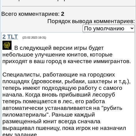
Всего комментариев
:
2
Порядок вывода комментариев:
2
TLT
(23.02.2023 19:31)
В следующей версии игры будет
небольшое улучшение юнитов, которые
приходят в ваш город в качестве иммигрантов.
Специалисты, работающие на городских
площадях (дровосеки, рыбаки, шахтеры и т.д.),
теперь имеют подходящую работу с самого
начала. Когда вновь прибывший лесоруб
теперь помещается в лес, его работа
автоматически устанавливается на "рубить
пиломатериалы". Раньше каждый
размещенный юнит всегда сначала
выращивал пшеницу, пока игрок не назначил
ему задание.