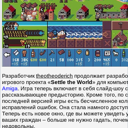
Разработчик
theotheoderich
продолжает разработ
игрового проекта «
Settle the World
» для компью
Amiga
. Игра теперь включает в себя слайд-шоу 
рассказывающее предысторию. Кроме того, по 
последней версией игры есть бесчисленное ко
исправлений ошибок. Она стала намного доступ
Теперь есть новое окно, где вы можете увидеть
ваших граждан – больше не нужно гадать, поче
недовольны.