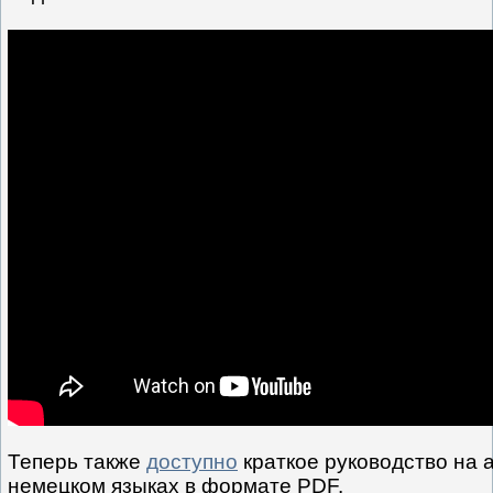
Теперь также
доступно
краткое руководство на 
немецком языках в формате PDF.