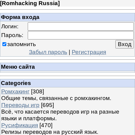
[
Romhacking Russia
]
Форма входа
Логин:
Пароль:
запомнить
Забыл пароль
|
Регистрация
Меню сайта
Categories
Ромхакинг
[308]
Общие темы, связанные с ромхакингом.
Переводы игр
[695]
Всё, что касается переводов игр на разные
языки и платформы.
Русификация
[470]
Релизы переводов на русский язык.