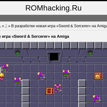
ROMhacking.Ru
ь
»
2
» В разработке новая игра «Sword & Sorcerer» на Amig
 игра «Sword & Sorcerer» на Amiga