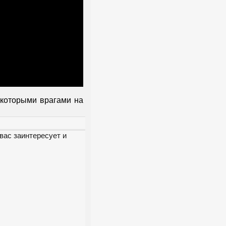
екоторыми врагами на
вас заинтересует и