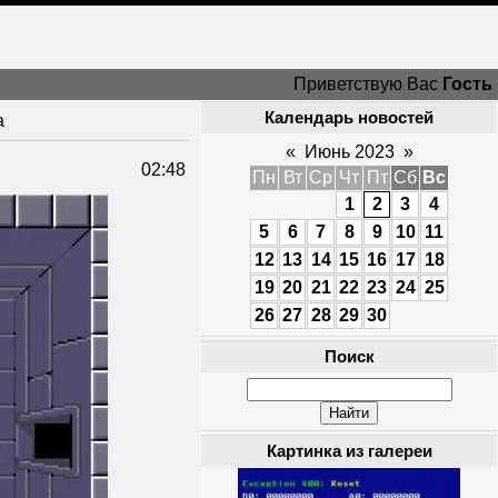
Приветствую Вас
Гость
Календарь новостей
a
«
Июнь 2023
»
02:48
Пн
Вт
Ср
Чт
Пт
Сб
Вс
1
2
3
4
5
6
7
8
9
10
11
12
13
14
15
16
17
18
19
20
21
22
23
24
25
26
27
28
29
30
Поиск
Картинка из галереи