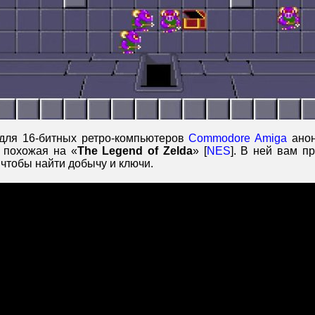
для 16-битных ретро-компьютеров
Commodore Amiga
анон
, похожая на «
The Legend of Zelda
» [
NES
]. В ней вам п
чтобы найти добычу и ключи.