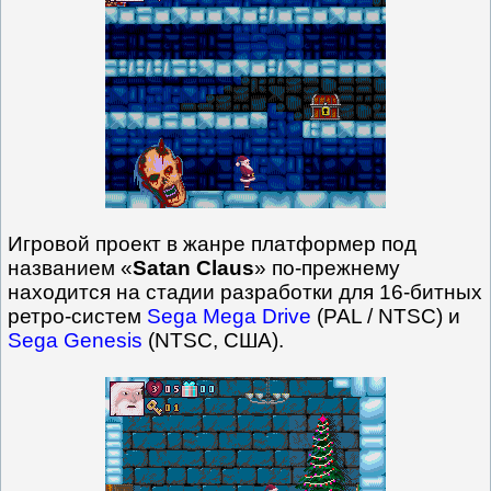
Игровой проект в жанре платформер под
названием «
Satan Claus
» по-прежнему
находится на стадии разработки для 16-битных
ретро-систем
Sega Mega Drive
(PAL / NTSC) и
Sega Genesis
(NTSC, США).