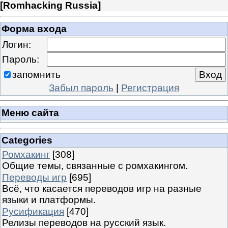
[
Romhacking Russia
]
Форма входа
Логин:
Пароль:
запомнить
Забыл пароль
|
Регистрация
Меню сайта
Categories
Ромхакинг
[308]
Общие темы, связанные с ромхакингом.
Переводы игр
[695]
Всё, что касается переводов игр на разные
языки и платформы.
Русификация
[470]
Релизы переводов на русский язык.