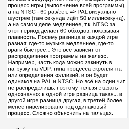
процесс игры (выполнение всей программы),
а на NTSC - 60 раз/сек. => PAL визуально
шустрее (там секунда идёт 50 миллисекунд),
а на самом деле медленнее, т.к. NTSC за
этот период делает 60 обходов, показывая
плавность. Посему разница в каждой игре
разная: где-то музыка медленнее, где-то
враги быстрее... Это всё зависит от
распределения программы на железо.
Например, часть кода можно закинуть в
нагрузку на VDP, типа процесса скроллинга
или определения коллизий, и он будет
одинаков на PAL и NTSC. Но всё на один чип
не распределишь, поэтому нельзя сказать
однозначно: в одной игре разница такая... в
другой игре разница другая, в третей более
менее нивелировано под одинаковый
процесс. Сложно объяснить на пальцах.