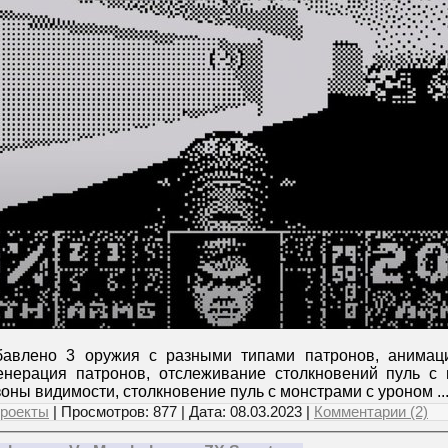
бавлено 3 оружия с разными типами патронов, анимаци
генерация патронов, отслеживание столкновений пуль с 
зоны видимости, столкновение пуль с монстрами с уроном
..
роекты
| Просмотров: 877 | Дата:
08.03.2023
|
Комментарии (2)