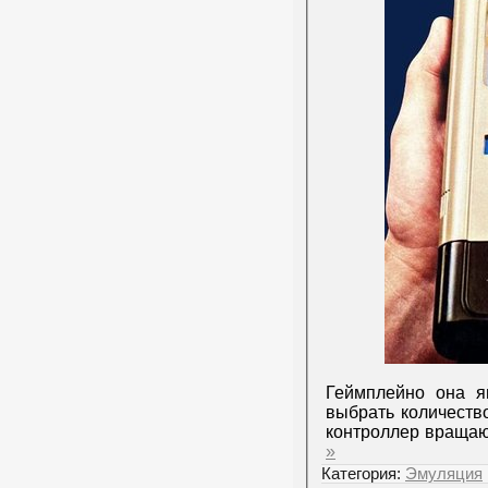
Геймплейно она я
выбрать количеств
контроллер вращаю
»
Категория:
Эмуляция