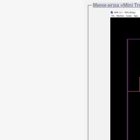
Мини-игра «Mini Tr