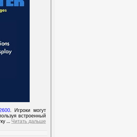
 2600
. Игроки могут
пользуя встроенный
тку
...
Читать дальше