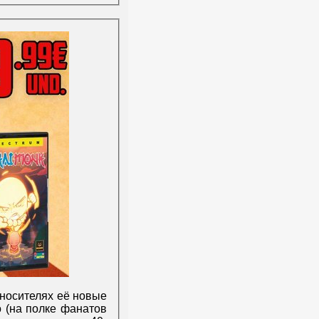
носителях её новые
о (на полке фанатов