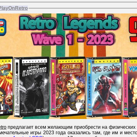
PlayOnRetro
tro
предлагает всем желающим приобрести на физических 
мечательные игры 2023 года оказались там, где им и мест