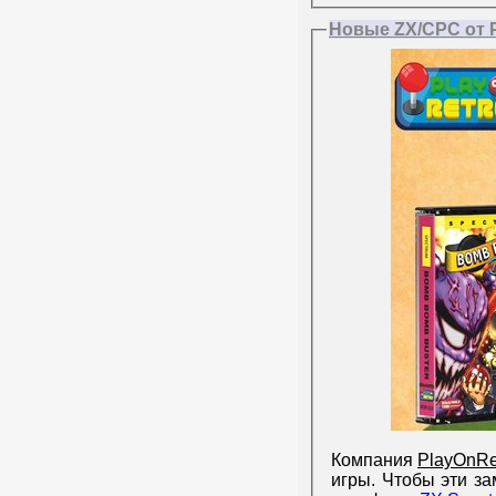
Новые ZX/CPC от 
Компания
PlayOnRe
игры. Чтобы эти за