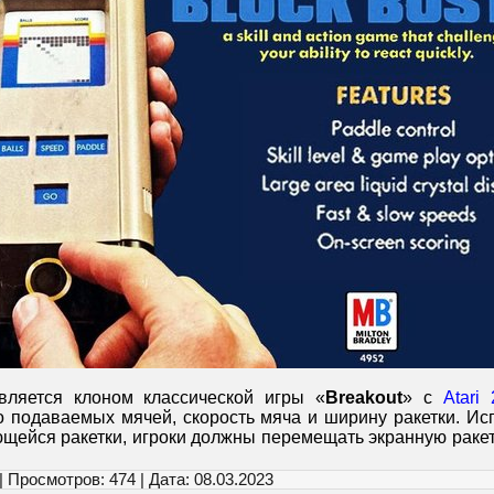
вляется клоном классической игры «
Breakout
» с
Atari
о подаваемых мячей, скорость мяча и ширину ракетки. Ис
щейся ракетки, игроки должны перемещать экранную раке
| Просмотров: 474 | Дата:
08.03.2023