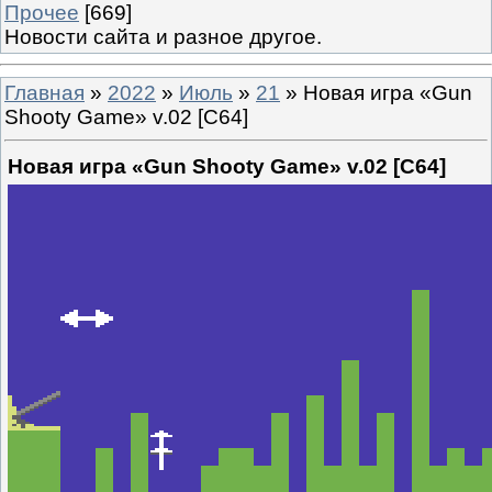
Прочее
[669]
Новости сайта и разное другое.
Главная
»
2022
»
Июль
»
21
» Новая игра «Gun
Shooty Game» v.02 [C64]
Новая игра «Gun Shooty Game» v.02 [C64]