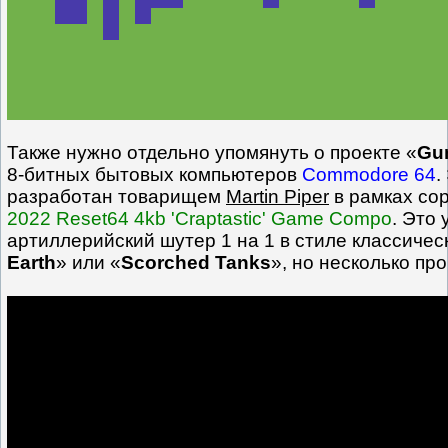
Также нужно отдельно упомянуть о проекте «
Gu
8-битных бытовых компьютеров
Commodore 64
.
разработан товарищем
Martin Piper
в рамках со
2022 Reset64 4kb 'Craptastic' Game Compo
. Это
артиллерийский шутер 1 на 1 в стиле классическ
Earth
» или «
Scorched Tanks
», но несколько пр