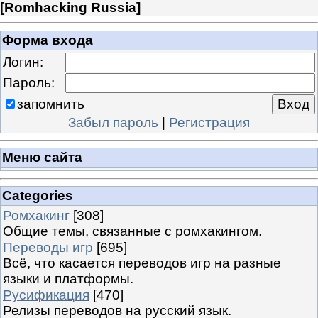
[
Romhacking Russia
]
Форма входа
Логин:
Пароль:
запомнить
Забыл пароль
|
Регистрация
Меню сайта
Categories
Ромхакинг
[308]
Общие темы, связанные с ромхакингом.
Переводы игр
[695]
Всё, что касается переводов игр на разные
языки и платформы.
Русификация
[470]
Релизы переводов на русский язык.