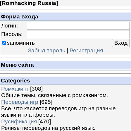
[
Romhacking Russia
]
Форма входа
Логин:
Пароль:
запомнить
Забыл пароль
|
Регистрация
Меню сайта
Categories
Ромхакинг
[308]
Общие темы, связанные с ромхакингом.
Переводы игр
[695]
Всё, что касается переводов игр на разные
языки и платформы.
Русификация
[470]
Релизы переводов на русский язык.