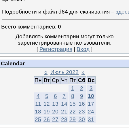
Подробности и файл d64 для скачивания –
здес
Всего комментариев
:
0
Добавлять комментарии могут только
зарегистрированные пользователи.
[
Регистрация
|
Вход
]
Calendar
«
Июль 2022
»
Пн
Вт
Ср
Чт
Пт
Сб
Вс
1
2
3
4
5
6
7
8
9
10
11
12
13
14
15
16
17
18
19
20
21
22
23
24
25
26
27
28
29
30
31