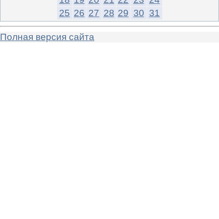
25
26
27
28
29
30
31
Полная версия сайта