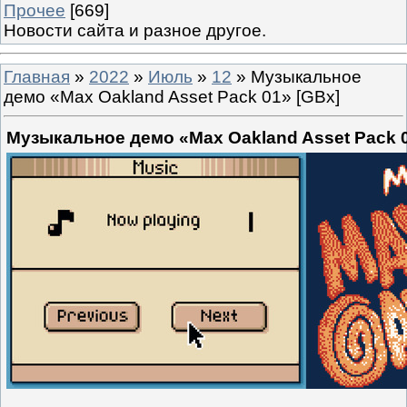
Прочее
[669]
Новости сайта и разное другое.
Главная
»
2022
»
Июль
»
12
» Музыкальное
демо «Max Oakland Asset Pack 01» [GBx]
Музыкальное демо «Max Oakland Asset Pack 0