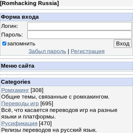
[
Romhacking Russia
]
Форма входа
Логин:
Пароль:
запомнить
Забыл пароль
|
Регистрация
Меню сайта
Categories
Ромхакинг
[308]
Общие темы, связанные с ромхакингом.
Переводы игр
[695]
Всё, что касается переводов игр на разные
языки и платформы.
Русификация
[470]
Релизы переводов на русский язык.