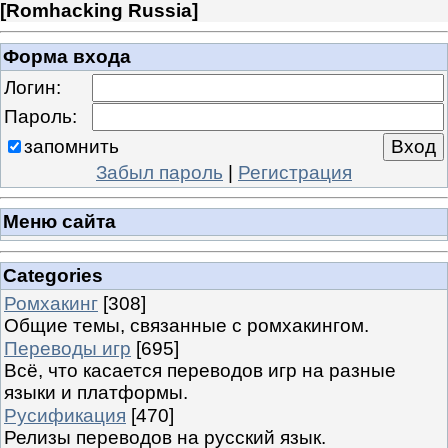
[
Romhacking Russia
]
Форма входа
Логин:
Пароль:
запомнить
Забыл пароль
|
Регистрация
Меню сайта
Categories
Ромхакинг
[308]
Общие темы, связанные с ромхакингом.
Переводы игр
[695]
Всё, что касается переводов игр на разные
языки и платформы.
Русификация
[470]
Релизы переводов на русский язык.