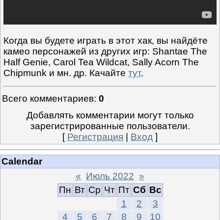
Когда вы будете играть в этот хак, вы найдёте
камео персонажей из других игр: Shantae The
Half Genie, Carol Tea Wildcat, Sally Acorn The
Chipmunk и мн. др. Качайте
тут
.
Всего комментариев
:
0
Добавлять комментарии могут только
зарегистрированные пользователи.
[
Регистрация
|
Вход
]
Calendar
«
Июль 2022
»
Пн
Вт
Ср
Чт
Пт
Сб
Вс
1
2
3
4
5
6
7
8
9
10